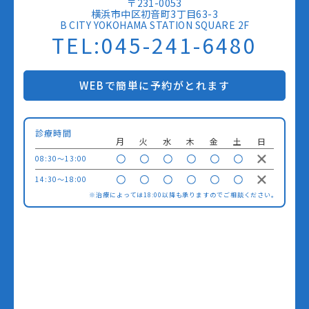
〒231-0053
横浜市中区初音町3丁目63-3
B CITY YOKOHAMA STATION SQUARE 2F
TEL:045-241-6480
WEBで簡単に予約がとれます
診療時間
月
火
水
木
金
土
日
08:30〜13:00
14:30〜18:00
※治療によっては18:00以降も承りますのでご相談ください。