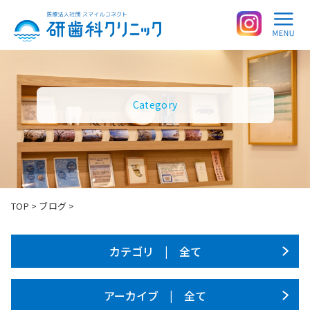
Category
TOP
>
ブログ
>
カテゴリ | 全て
アーカイブ | 全て