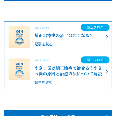
矯正ブログ
2022.09.30
矯正治療中の滑舌は悪くなる？
記事を読む
矯正ブログ
2022.09.30
すきっ歯は矯正治療で治せる？すき
っ歯の原因と治療方法について解説
記事を読む