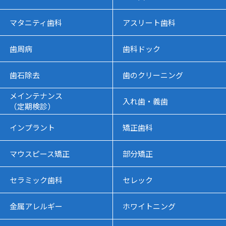
マタニティ歯科
アスリート歯科
歯周病
歯科ドック
歯石除去
歯のクリーニング
メインテナンス
入れ歯・義歯
（定期検診）
インプラント
矯正歯科
マウスピース矯正
部分矯正
セラミック歯科
セレック
金属アレルギー
ホワイトニング