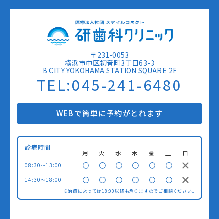
〒231-0053
横浜市中区初音町3丁目63-3
B CITY YOKOHAMA STATION SQUARE 2F
TEL:045-241-6480
WEBで簡単に予約がとれます
診療時間
月
火
水
木
金
土
日
08:30〜13:00
14:30〜18:00
※治療によっては18:00以降も承りますのでご相談ください。