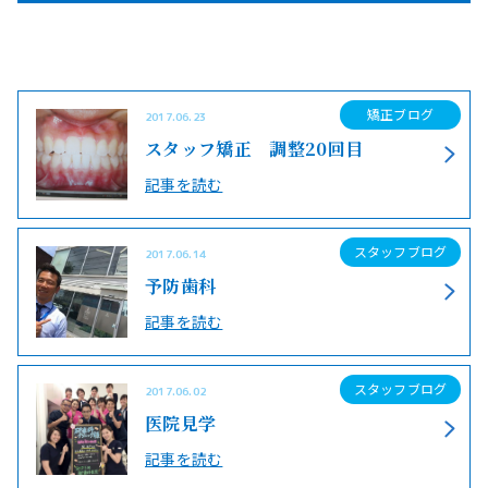
矯正ブログ
2017.06.23
スタッフ矯正 調整20回目
記事を読む
スタッフブログ
2017.06.14
予防歯科
記事を読む
スタッフブログ
2017.06.02
医院見学
記事を読む