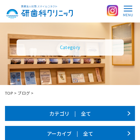
Category
TOP
>
ブログ
>
カテゴリ | 全て
アーカイブ | 全て