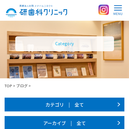
Category
TOP
>
ブログ
>
カテゴリ | 全て
アーカイブ | 全て