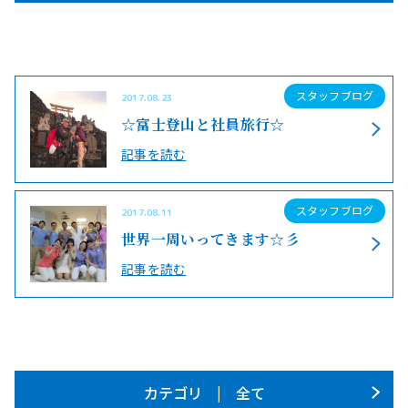
スタッフブログ
2017.08.23
☆富士登山と社員旅行☆
記事を読む
スタッフブログ
2017.08.11
世界一周いってきます☆彡
記事を読む
カテゴリ | 全て