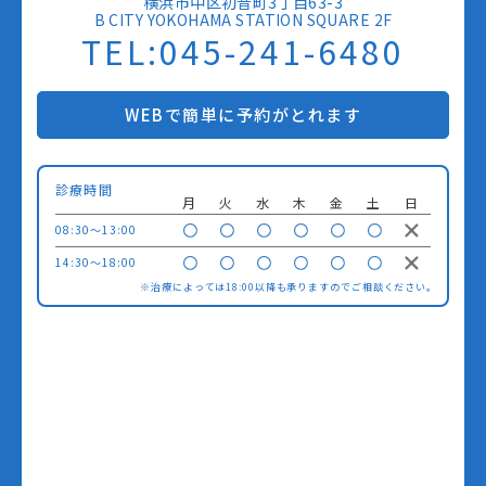
横浜市中区初音町3丁目63-3
B CITY YOKOHAMA STATION SQUARE 2F
TEL:045-241-6480
WEBで簡単に予約がとれます
診療時間
月
火
水
木
金
土
日
08:30〜13:00
14:30〜18:00
※治療によっては18:00以降も承りますのでご相談ください。