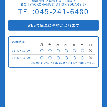
横浜市中区初音町3丁目63-3
B CITY YOKOHAMA STATION SQUARE 2F
TEL:045-241-6480
WEBで簡単に予約がとれます
診療時間
月
火
水
木
金
土
日
08:30〜13:00
14:30〜18:00
※治療によっては18:00以降も承りますのでご相談ください。