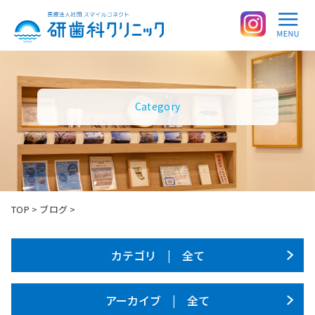
Category
TOP
>
ブログ
>
カテゴリ | 全て
アーカイブ | 全て