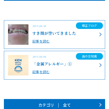
矯正ブログ
2015.09.24
すき間が空いてきました
記事を読む
歯の豆知識
2015.09.08
「金属アレルギー」①
記事を読む
カテゴリ | 全て