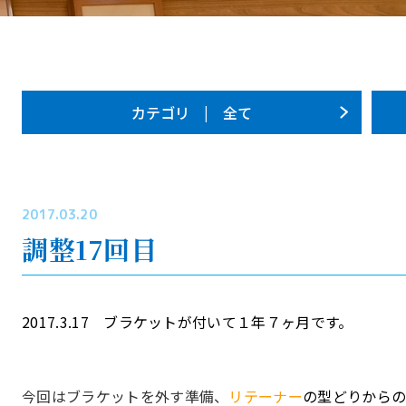
カテゴリ | 全て
2017.03.20
調整17回目
2017.3.17 ブラケットが付いて１年７ヶ月です。
今回はブラケットを外す準備、
リテーナー
の型どりから