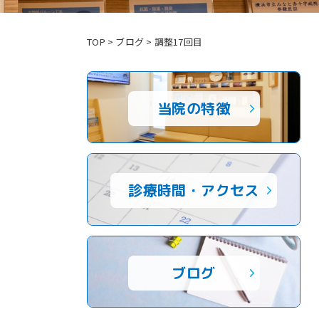
TOP
>
ブログ
>
調整17回目
当院の特徴
診療時間・アクセス
ブログ