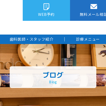
WEB予約
無料メール相
歯科医師・スタッフ紹介
診療メニュー
ブログ
Blog