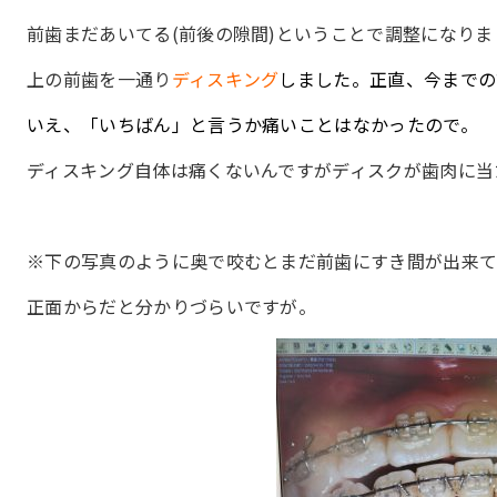
前歯まだあいてる(前後の隙間)ということで調整になりま
上の前歯を一通り
ディスキング
しました。正直、今までの調
いえ、「いちばん」と言うか痛いことはなかったので。
ディスキング自体は痛くないんですがディスクが歯肉に当た
※下の写真のように奥で咬むとまだ前歯にすき間が出来て
正面からだと分かりづらいですが。