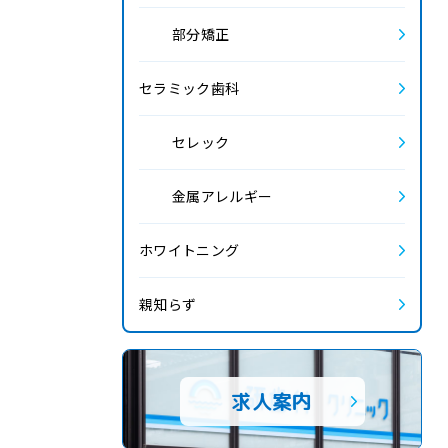
部分矯正
2017.11
セラミック歯科
2017.10
セレック
2017.9
金属アレルギー
2017.8
ホワイトニング
2017.7
親知らず
2017.6
2017.5
求人案内
2017.4