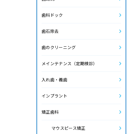
2021.9
歯科ドック
2021.8
歯石除去
2021.7
歯のクリーニング
2021.6
メインテナンス（定期検診）
2021.5
入れ歯・義歯
2021.4
インプラント
2021.3
矯正歯科
2018.5
マウスピース矯正
2018.2