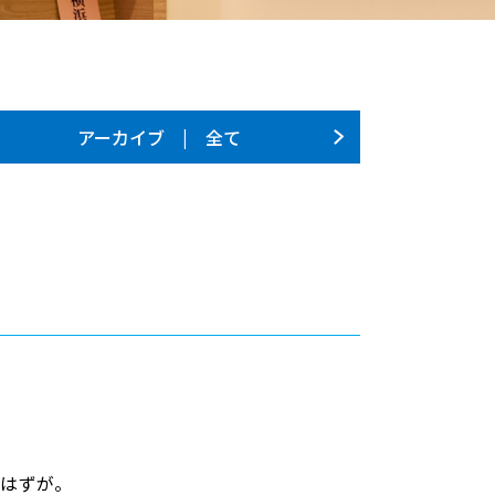
アーカイブ | 全て
のはずが。