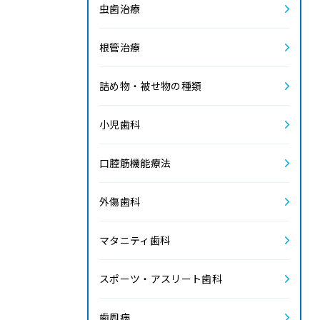
虫歯治療
2022.5
根管治療
2022.4
詰め物・被せ物の種類
2022.3
小児歯科
2022.2
口腔筋機能療法
2022.1
外傷歯科
2021.12
マタニティ歯科
2021.11
スポーツ・アスリート歯科
2021.10
歯周病