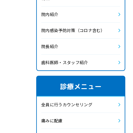
2023.2
院内紹介
2022.12
院内感染予防対策（コロナ含む）
2022.11
院長紹介
2022.10
歯科医師・スタッフ紹介
2022.9
診療メニュー
2022.8
全員に行うカウンセリング
2022.7
痛みに配慮
2022.6