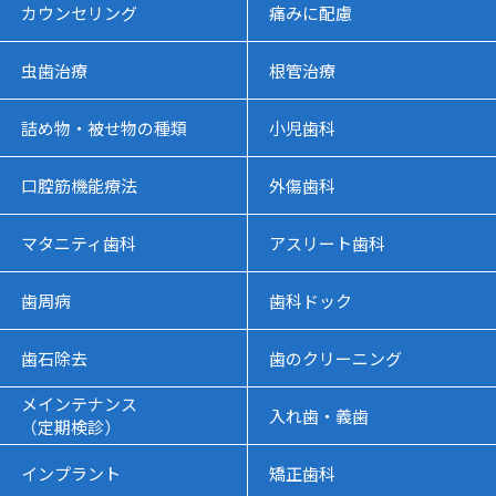
カウンセリング
痛みに配慮
虫歯治療
根管治療
詰め物・被せ物の種類
小児歯科
口腔筋機能療法
外傷歯科
マタニティ歯科
アスリート歯科
歯周病
歯科ドック
歯石除去
歯のクリーニング
メインテナンス
入れ歯・義歯
（定期検診）
インプラント
矯正歯科