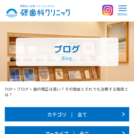
ブログ
Blog
TOP
>
ブログ
>
歯の矯正は高い？その理由とそれでも治療する価値と
は？
カテゴリ | 全て
アーカイブ | 全て