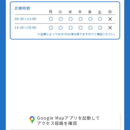
診療時間
月
火
水
木
金
土
日
08:30〜13:00
14:30〜18:00
※治療によっては18:00以降も承りますのでご相談ください。
Google Mapアプリを起動して
アクセス経路を確認