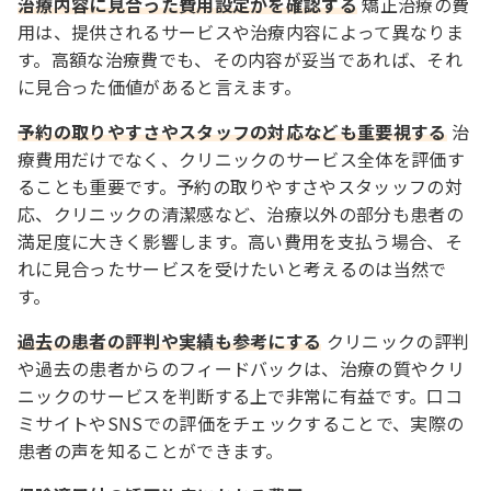
治療内容に見合った費用設定かを確認する
矯正治療の費
用は、提供されるサービスや治療内容によって異なりま
す。高額な治療費でも、その内容が妥当であれば、それ
に見合った価値があると言えます。
予約の取りやすさやスタッフの対応なども重要視する
治
療費用だけでなく、クリニックのサービス全体を評価す
ることも重要です。予約の取りやすさやスタッッフの対
応、クリニックの清潔感など、治療以外の部分も患者の
満足度に大きく影響します。高い費用を支払う場合、そ
れに見合ったサービスを受けたいと考えるのは当然で
す。
過去の患者の評判や実績も参考にする
クリニックの評判
や過去の患者からのフィードバックは、治療の質やクリ
ニックのサービスを判断する上で非常に有益です。口コ
ミサイトやSNSでの評価をチェックすることで、実際の
患者の声を知ることができます。