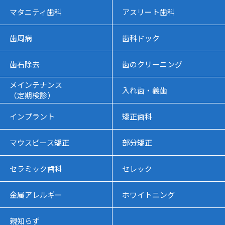
マタニティ歯科
アスリート歯科
歯周病
歯科ドック
歯石除去
歯のクリーニング
メインテナンス
入れ歯・義歯
（定期検診）
インプラント
矯正歯科
マウスピース矯正
部分矯正
セラミック歯科
セレック
金属アレルギー
ホワイトニング
親知らず