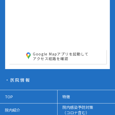
Google Mapアプリを起動して
アクセス経路を確認
・医院情報
TOP
特徴
院内感染予防対策
院内紹介
（コロナ含む）