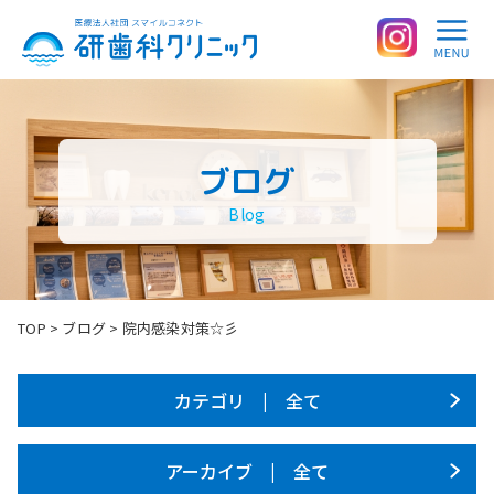
ブログ
Blog
TOP
>
ブログ
>
院内感染対策☆彡
カテゴリ | 全て
アーカイブ | 全て