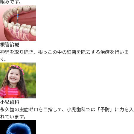
組みです。
根管治療
神経を取り除き、根っこの中の細菌を
除去する治療を行いま
す。
小児歯科
永久歯の虫歯ゼロを目指して、小児歯科
では「予防」に力を入
れています。