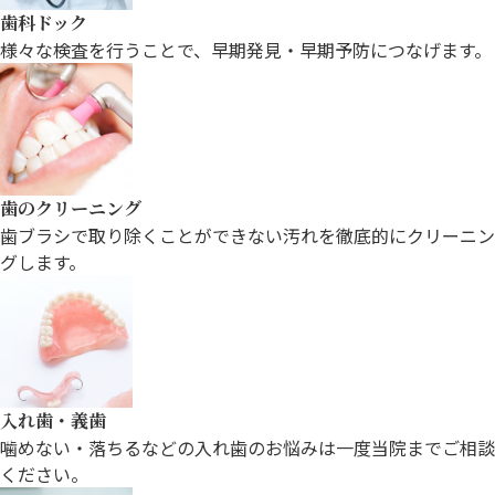
歯科ドック
様々な検査を行うことで、早期発見・
早期予防につなげます。
歯のクリーニング
歯ブラシで取り除くことができない汚れ
を徹底的にクリーニン
グします。
入れ歯・義歯
噛めない・落ちるなどの入れ歯のお悩みは一度当院までご相談
ください。