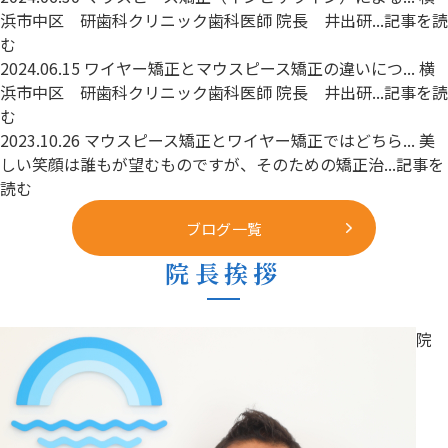
浜市中区 研歯科クリニック歯科医師 院長 井出研...
記事を読
む
2024.06.15
ワイヤー矯正とマウスピース矯正の違いにつ...
横
浜市中区 研歯科クリニック歯科医師 院長 井出研...
記事を読
む
2023.10.26
マウスピース矯正とワイヤー矯正ではどちら...
美
しい笑顔は誰もが望むものですが、そのための矯正治...
記事を
読む
ブログ一覧
院長挨拶
院