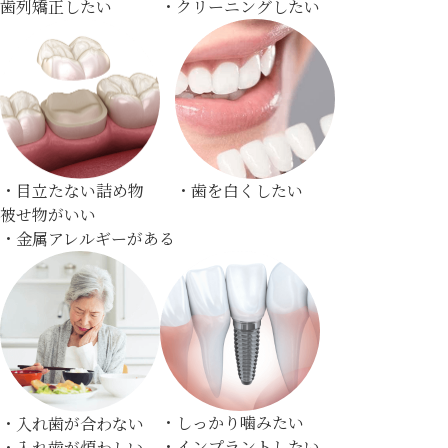
歯列矯正したい
・クリーニングしたい
・歯を白くしたい
・目立たない詰め物
被せ物がいい
・金属アレルギーがある
・しっかり噛みたい
・入れ歯が合わない
・インプラントしたい
・入れ歯が煩わしい