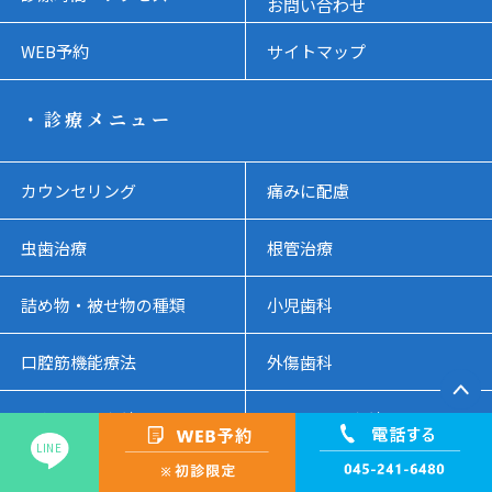
お問い合わせ
WEB予約
サイトマップ
・診療メニュー
カウンセリング
痛みに配慮
虫歯治療
根管治療
詰め物・被せ物の種類
小児歯科
口腔筋機能療法
外傷歯科
マタニティ歯科
アスリート歯科
LINE
歯周病
歯科ドック