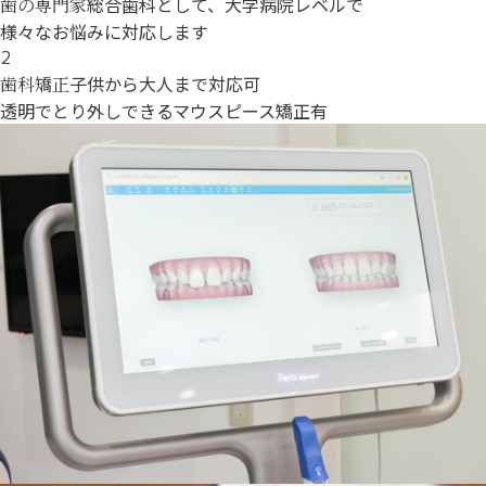
総合歯科として、大学病院レベルで
歯の専門家
様々なお悩みに対応します
2
子供から大人まで対応可
歯科矯正
透明でとり外しできるマウスピース矯正有