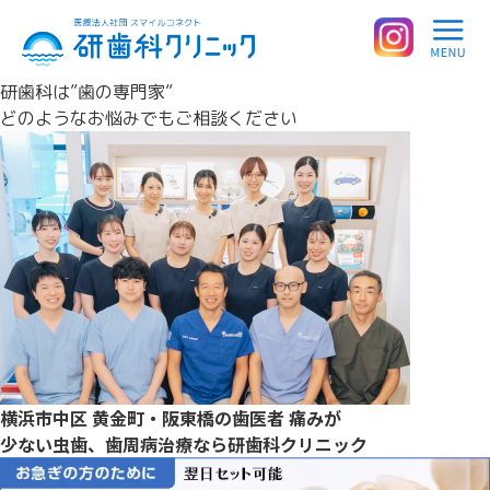
研歯科は”歯の専門家”
どのようなお悩みでもご相談ください
横浜市中区 黄金町・阪東橋の歯医者
痛みが
少ない虫歯、歯周病治療なら
研歯科クリニック