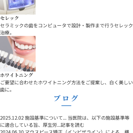
セレック
セラミックの歯をコンピュータで設計・
製作まで行うセレック
治療。
ホワイトニング
ご要望に合わせたホワイトニング方法を
ご提案し、白く美しい
歯に。
ブログ
2025.12.02
施設基準について...
当医院は、以下の施設基準等
に適合している旨、厚生労...
記事を読む
2024.06.30
マウスピース矯正（インビザライン）による...
横