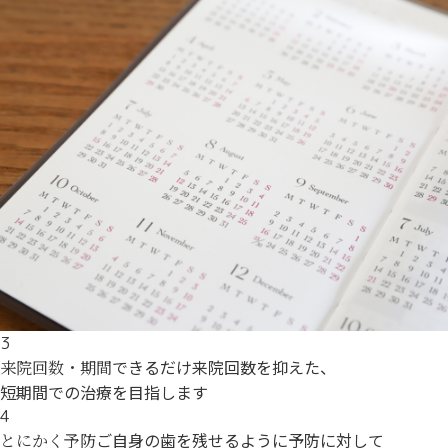
3
できるだけ来院回数を抑えた、
来院回数・期間
短期間での治療を目指します
4
ご自身の歯を残せるように予防に対して
とにかく予防