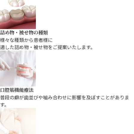
詰め物・被せ物の種類
様々な種類から患者様に
適した詰め物・被せ物をご提案いたします。
口腔筋機能療法
普段の癖が歯並びや噛み合わ
せに影響を及ぼすことがありま
す。