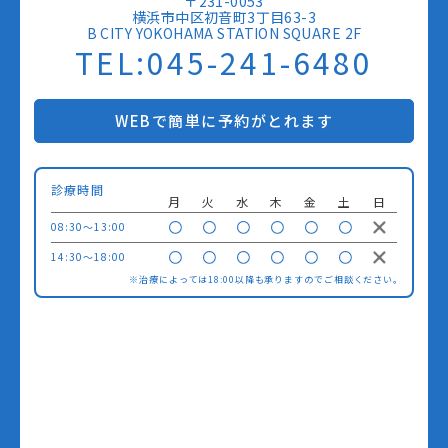
〒231-0053
横浜市中区初音町3丁目63-3
B CITY YOKOHAMA STATION SQUARE 2F
TEL:045-241-6480
WEBで簡単に予約がとれます
診療時間
月
火
水
木
金
土
日
08:30〜13:00
14:30〜18:00
※治療によっては18:00以降も承りますのでご相談ください。