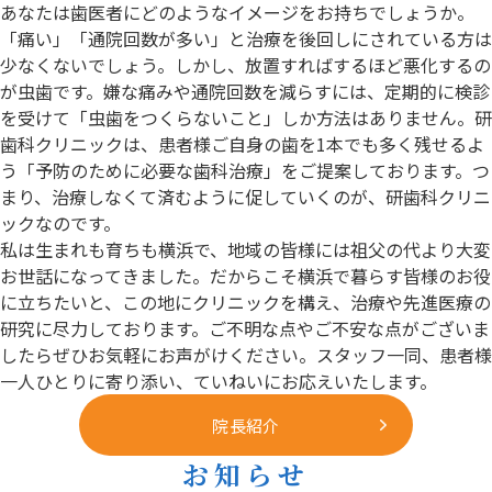
あなたは歯医者にどのようなイメージをお持ちでしょうか。
「痛い」「通院回数が多い」と治療を後回しにされている方は
少なくないでしょう。しかし、放置すればするほど悪化するの
が虫歯です。嫌な痛みや通院回数を減らすには、定期的に検診
を受けて「虫歯をつくらないこと」しか方法はありません。研
歯科クリニックは、患者様ご自身の歯を1本でも多く残せるよ
う「予防のために必要な歯科治療」をご提案しております。つ
まり、治療しなくて済むように促していくのが、研歯科クリニ
ックなのです。
私は生まれも育ちも横浜で、地域の皆様には祖父の代より大変
お世話になってきました。だからこそ横浜で暮らす皆様のお役
に立ちたいと、この地にクリニックを構え、治療や先進医療の
研究に尽力しております。ご不明な点やご不安な点がございま
したらぜひお気軽にお声がけください。スタッフ一同、患者様
一人ひとりに寄り添い、ていねいにお応えいたします。
院長紹介
お知らせ