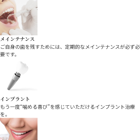
メインテナンス
ご自身の歯を残すためには、定期的な
メインテナンスが必ず必
要です。
インプラント
もう一度“噛める喜び”を感じていただける
インプラント治療
を。