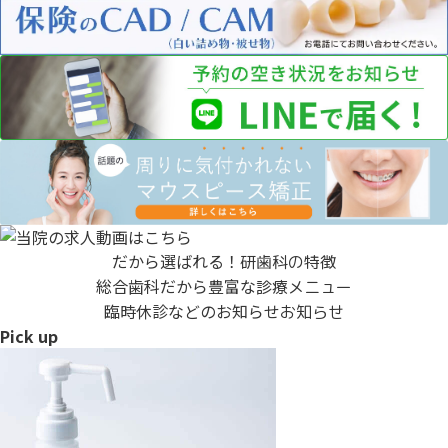
だから選ばれる！
研歯科の特徴
総合歯科だから豊富な
診療メニュー
臨時休診などのお知らせ
お知らせ
Pick up