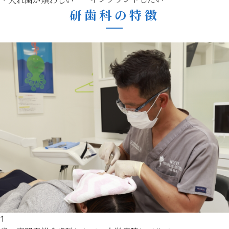
研歯科の特徴
1