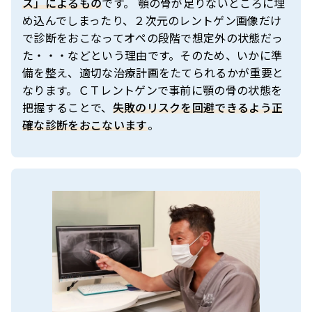
ス」によるもの
です。 顎の骨が足りないところに埋
め込んでしまったり、２次元のレントゲン画像だけ
で診断をおこなってオペの段階で想定外の状態だっ
た・・・などという理由です。そのため、いかに準
備を整え、適切な治療計画をたてられるかが重要と
なります。ＣＴレントゲンで事前に顎の骨の状態を
把握することで、
失敗のリスクを回避できるよう正
確な診断をおこないます
。