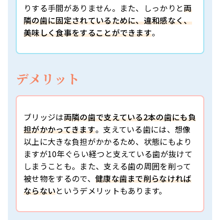
りする手間がありません。また、しっかりと
両
隣の歯に固定されているために、違和感なく、
美味しく食事をすることができます
。
デメリット
ブリッジは
両隣の歯で支えている2本の歯にも負
担がかかってきます
。支えている歯には、想像
以上に大きな負担がかかるため、状態にもより
ますが10年ぐらい経つと支えている歯が抜けて
しまうことも。また、支える歯の周囲を削って
被せ物をするので、
健康な歯まで削らなければ
ならない
というデメリットもあります。