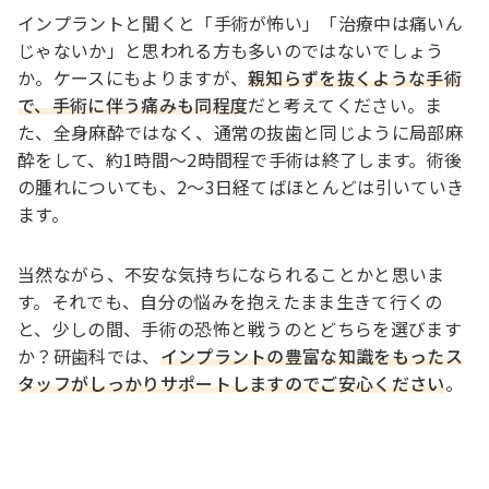
インプラントと聞くと「手術が怖い」「治療中は痛いん
じゃないか」と思われる方も多いのではないでしょう
か。ケースにもよりますが、
親知らずを抜くような手術
で、手術に伴う痛みも同程度
だと考えてください。ま
た、全身麻酔ではなく、通常の抜歯と同じように局部麻
酔をして、約1時間～2時間程で手術は終了します。術後
の腫れについても、2～3日経てばほとんどは引いていき
ます。
当然ながら、不安な気持ちになられることかと思いま
す。それでも、自分の悩みを抱えたまま生きて行くの
と、少しの間、手術の恐怖と戦うのとどちらを選びます
か？研歯科では、
インプラントの豊富な知識をもったス
タッフがしっかりサポートしますのでご安心ください
。